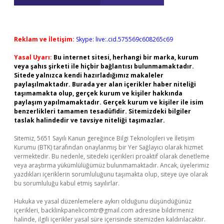
Reklam ve İletişim:
Skype: live:.cid.575569c608265c69
Yasal Uyarı:
Bu internet sitesi, herhangi bir marka, kurum
veya şahıs şirketi ile hiçbir bağlantısı bulunmamaktadır.
Sitede yalnızca kendi hazırladığımız makaleler
paylaşılmaktadır. Burada yer alan içerikler haber niteliği
taşımamakta olup, gerçek kurum ve kişiler hakkında
paylaşım yapılmamaktadır. Gerçek kurum ve kişiler ile isim
benzerlikleri tamamen tesadüfidir. Sitemizdeki bilgiler
taslak halindedir ve tavsiye niteliği taşımazlar.
Sitemiz, 5651 Sayılı Kanun gereğince Bilgi Teknolojileri ve İletişim
Kurumu (BTK) tarafından onaylanmış bir Yer Sağlayıcı olarak hizmet
vermektedir. Bu nedenle, sitedeki içerikleri proaktif olarak denetleme
veya araştırma yükümlülüğümüz bulunmamaktadır. Ancak, üyelerimiz
yazdıkları içeriklerin sorumluluğunu taşımakta olup, siteye üye olarak
bu sorumluluğu kabul etmiş sayılırlar.
Hukuka ve yasal düzenlemelere aykırı olduğunu düşündüğünüz
içerikleri,
backlinkpanelicomtr@gmail.com
adresine bildirmeniz
halinde, ilgili içerikler yasal süre içerisinde sitemizden kaldırılacaktır.