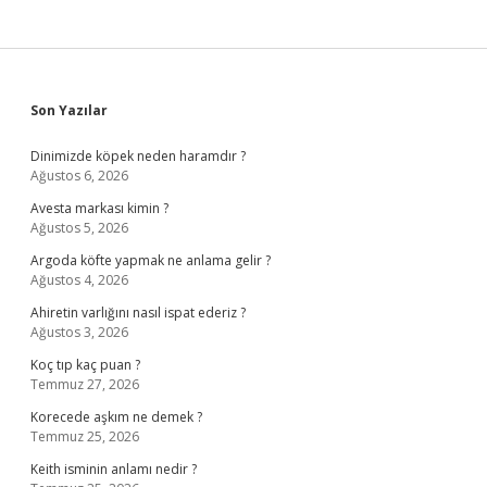
Sidebar
Son Yazılar
Dinimizde köpek neden haramdır ?
Ağustos 6, 2026
Avesta markası kimin ?
Ağustos 5, 2026
Argoda köfte yapmak ne anlama gelir ?
Ağustos 4, 2026
Ahiretin varlığını nasıl ispat ederiz ?
Ağustos 3, 2026
Koç tıp kaç puan ?
Temmuz 27, 2026
Korecede aşkım ne demek ?
Temmuz 25, 2026
Keith isminin anlamı nedir ?