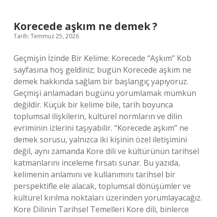
puan
?
Korecede aşkım ne demek ?
Tarih: Temmuz 25, 2026
Geçmişin İzinde Bir Kelime: Korecede “Aşkım” Kob
sayfasına hoş geldiniz; bugün Korecede aşkım ne
demek hakkında sağlam bir başlangıç yapıyoruz.
Geçmişi anlamadan bugünü yorumlamak mümkün
değildir. Küçük bir kelime bile, tarih boyunca
toplumsal ilişkilerin, kültürel normların ve dilin
evriminin izlerini taşıyabilir. “Korecede aşkım” ne
demek sorusu, yalnızca iki kişinin özel iletişimini
değil, aynı zamanda Kore dili ve kültürünün tarihsel
katmanlarını inceleme fırsatı sunar. Bu yazıda,
kelimenin anlamını ve kullanımını tarihsel bir
perspektifle ele alacak, toplumsal dönüşümler ve
kültürel kırılma noktaları üzerinden yorumlayacağız.
Kore Dilinin Tarihsel Temelleri Kore dili, binlerce