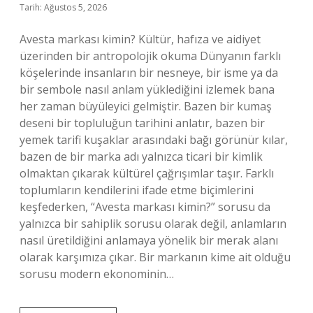
Tarih: Ağustos 5, 2026
Avesta markası kimin? Kültür, hafıza ve aidiyet
üzerinden bir antropolojik okuma Dünyanın farklı
köşelerinde insanların bir nesneye, bir isme ya da
bir sembole nasıl anlam yüklediğini izlemek bana
her zaman büyüleyici gelmiştir. Bazen bir kumaş
deseni bir topluluğun tarihini anlatır, bazen bir
yemek tarifi kuşaklar arasındaki bağı görünür kılar,
bazen de bir marka adı yalnızca ticari bir kimlik
olmaktan çıkarak kültürel çağrışımlar taşır. Farklı
toplumların kendilerini ifade etme biçimlerini
keşfederken, “Avesta markası kimin?” sorusu da
yalnızca bir sahiplik sorusu olarak değil, anlamların
nasıl üretildiğini anlamaya yönelik bir merak alanı
olarak karşımıza çıkar. Bir markanın kime ait olduğu
sorusu modern ekonominin…