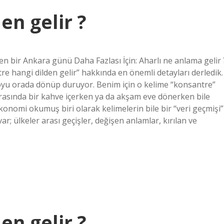
en gelir ?
n bir Ankara günü Daha Fazlası İçin: Aharlı ne anlama gelir 
re hangi dilden gelir” hakkında en önemli detayları derledik.
boyu orada dönüp duruyor. Benim için o kelime “konsantre”
rasında bir kahve içerken ya da akşam eve dönerken bile
konomi okumuş biri olarak kelimelerin bile bir “veri geçmişi”
; ülkeler arası geçişler, değişen anlamlar, kırılan ve
en gelir ?