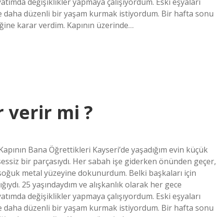
tımda değişiklikler yapmaya çalışıyordum. Eski eşyaları
e daha düzenli bir yaşam kurmak istiyordum. Bir hafta sonu
iğine karar verdim. Kapının üzerinde…
 verir mi ?
 Kapının Bana Öğrettikleri Kayseri’de yaşadığım evin küçük
 sessiz bir parçasıydı. Her sabah işe giderken önünden geçer,
oğuk metal yüzeyine dokunurdum. Belki başkaları için
ığıydı. 25 yaşındaydım ve alışkanlık olarak her gece
tımda değişiklikler yapmaya çalışıyordum. Eski eşyaları
e daha düzenli bir yaşam kurmak istiyordum. Bir hafta sonu