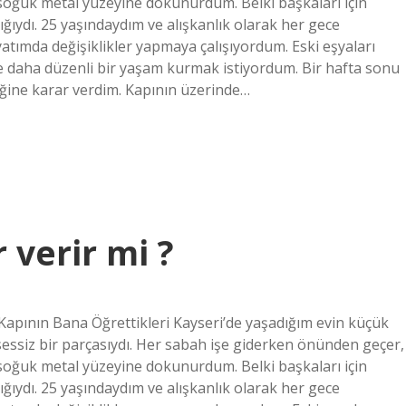
oğuk metal yüzeyine dokunurdum. Belki başkaları için
ığıydı. 25 yaşındaydım ve alışkanlık olarak her gece
tımda değişiklikler yapmaya çalışıyordum. Eski eşyaları
e daha düzenli bir yaşam kurmak istiyordum. Bir hafta sonu
iğine karar verdim. Kapının üzerinde…
 verir mi ?
 Kapının Bana Öğrettikleri Kayseri’de yaşadığım evin küçük
 sessiz bir parçasıydı. Her sabah işe giderken önünden geçer,
oğuk metal yüzeyine dokunurdum. Belki başkaları için
ığıydı. 25 yaşındaydım ve alışkanlık olarak her gece