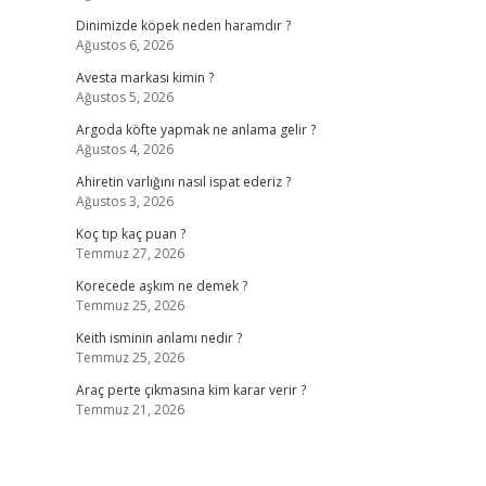
Dinimizde köpek neden haramdır ?
Ağustos 6, 2026
Avesta markası kimin ?
Ağustos 5, 2026
Argoda köfte yapmak ne anlama gelir ?
Ağustos 4, 2026
Ahiretin varlığını nasıl ispat ederiz ?
Ağustos 3, 2026
Koç tıp kaç puan ?
Temmuz 27, 2026
Korecede aşkım ne demek ?
Temmuz 25, 2026
Keith isminin anlamı nedir ?
Temmuz 25, 2026
Araç perte çıkmasına kim karar verir ?
Temmuz 21, 2026