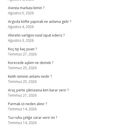
Avesta markası kimin ?
Ağustos 5, 2026
Argoda köfte yapmak ne anlama gelir ?
Ağustos 4, 2026
Ahiretin varlığını nasıl ispat ederiz ?
Ağustos 3, 2026
Koç tıp kaç puan ?
Temmuz 27, 2026
Korecede aşkım ne demek ?
Temmuz 25, 2026
Keith isminin anlamı nedir ?
Temmuz 25, 2026
Araç perte çıkmasına kim karar verir ?
Temmuz 21, 2026
Parmak izi neden alınır ?
Temmuz 14, 2026
Tuz ruhu çeliğe zarar verir mi ?
Temmuz 14, 2026