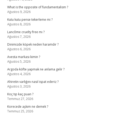
What is the opposite of fundamentalism ?
Ağustos 9, 2026
Kutu kutu pense tekerleme mi ?
Ağustos 8, 2026
Lancôme cruelty free mı ?
Ağustos 7, 2026
Dinimizde köpek neden haramdır ?
Ağustos 6, 2026
Avesta markası kimin ?
Ağustos 5, 2026
Argoda köfte yapmak ne anlama gelir ?
Ağustos 4, 2026
Ahiretin varlığını nasıl ispat ederiz ?
Ağustos 3, 2026
Koç tıp kaç puan ?
Temmuz 27, 2026
Korecede aşkım ne demek ?
Temmuz 25, 2026