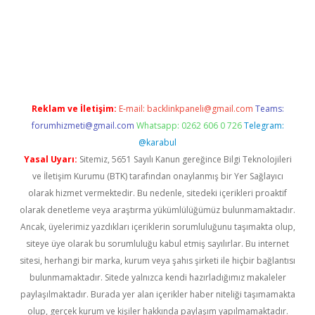
texper giriş
Reklam ve İletişim:
E-mail:
backlinkpaneli@gmail.com
Teams:
forumhizmeti@gmail.com
Whatsapp: 0262 606 0 726
Telegram:
@karabul
Yasal Uyarı:
Sitemiz, 5651 Sayılı Kanun gereğince Bilgi Teknolojileri
ve İletişim Kurumu (BTK) tarafından onaylanmış bir Yer Sağlayıcı
olarak hizmet vermektedir. Bu nedenle, sitedeki içerikleri proaktif
olarak denetleme veya araştırma yükümlülüğümüz bulunmamaktadır.
Ancak, üyelerimiz yazdıkları içeriklerin sorumluluğunu taşımakta olup,
siteye üye olarak bu sorumluluğu kabul etmiş sayılırlar. Bu internet
sitesi, herhangi bir marka, kurum veya şahıs şirketi ile hiçbir bağlantısı
bulunmamaktadır. Sitede yalnızca kendi hazırladığımız makaleler
paylaşılmaktadır. Burada yer alan içerikler haber niteliği taşımamakta
olup, gerçek kurum ve kişiler hakkında paylaşım yapılmamaktadır.