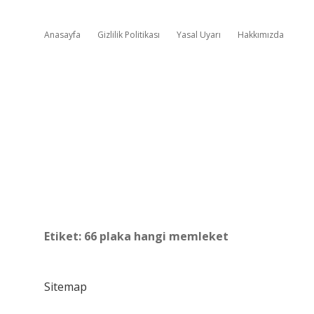
Anasayfa
Gizlilik Politikası
Yasal Uyarı
Hakkımızda
Etiket:
66 plaka hangi memleket
Sitemap