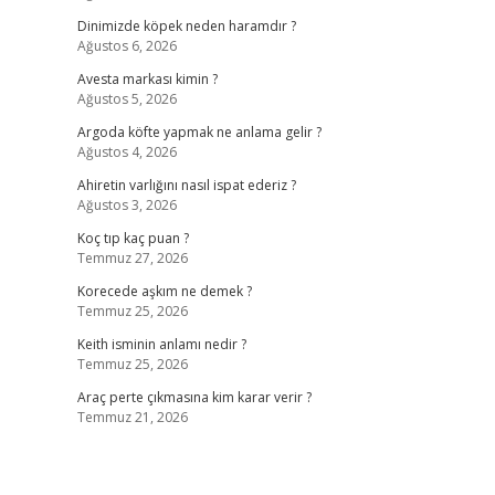
Dinimizde köpek neden haramdır ?
Ağustos 6, 2026
Avesta markası kimin ?
Ağustos 5, 2026
Argoda köfte yapmak ne anlama gelir ?
Ağustos 4, 2026
Ahiretin varlığını nasıl ispat ederiz ?
Ağustos 3, 2026
Koç tıp kaç puan ?
Temmuz 27, 2026
Korecede aşkım ne demek ?
Temmuz 25, 2026
Keith isminin anlamı nedir ?
Temmuz 25, 2026
Araç perte çıkmasına kim karar verir ?
Temmuz 21, 2026