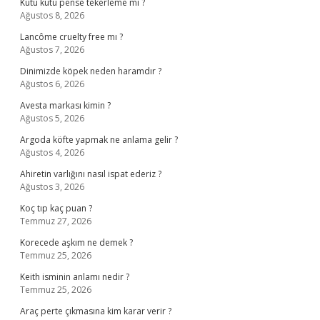
Kutu kutu pense tekerleme mi ?
Ağustos 8, 2026
Lancôme cruelty free mı ?
Ağustos 7, 2026
Dinimizde köpek neden haramdır ?
Ağustos 6, 2026
Avesta markası kimin ?
Ağustos 5, 2026
Argoda köfte yapmak ne anlama gelir ?
Ağustos 4, 2026
Ahiretin varlığını nasıl ispat ederiz ?
Ağustos 3, 2026
Koç tıp kaç puan ?
Temmuz 27, 2026
Korecede aşkım ne demek ?
Temmuz 25, 2026
Keith isminin anlamı nedir ?
Temmuz 25, 2026
Araç perte çıkmasına kim karar verir ?