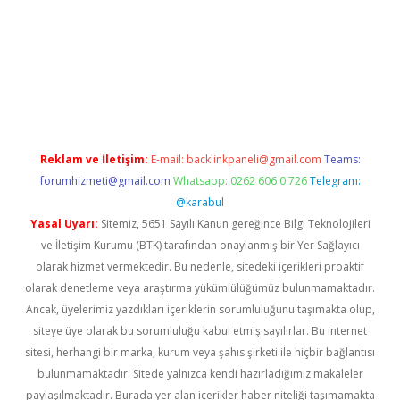
etexper giriş
Reklam ve İletişim:
E-mail:
backlinkpaneli@gmail.com
Teams:
forumhizmeti@gmail.com
Whatsapp: 0262 606 0 726
Telegram:
@karabul
Yasal Uyarı:
Sitemiz, 5651 Sayılı Kanun gereğince Bilgi Teknolojileri
ve İletişim Kurumu (BTK) tarafından onaylanmış bir Yer Sağlayıcı
olarak hizmet vermektedir. Bu nedenle, sitedeki içerikleri proaktif
olarak denetleme veya araştırma yükümlülüğümüz bulunmamaktadır.
Ancak, üyelerimiz yazdıkları içeriklerin sorumluluğunu taşımakta olup,
siteye üye olarak bu sorumluluğu kabul etmiş sayılırlar. Bu internet
sitesi, herhangi bir marka, kurum veya şahıs şirketi ile hiçbir bağlantısı
bulunmamaktadır. Sitede yalnızca kendi hazırladığımız makaleler
paylaşılmaktadır. Burada yer alan içerikler haber niteliği taşımamakta