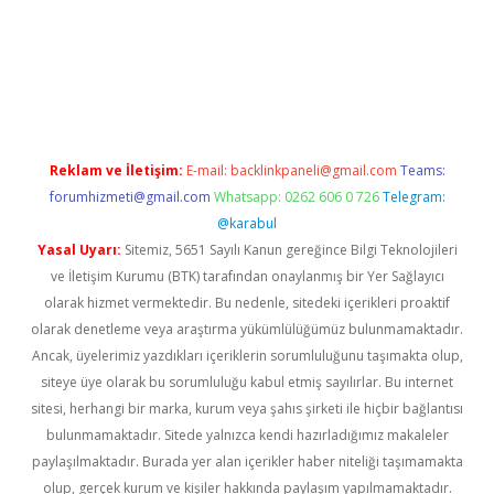
etexper giriş
Reklam ve İletişim:
E-mail:
backlinkpaneli@gmail.com
Teams:
forumhizmeti@gmail.com
Whatsapp: 0262 606 0 726
Telegram:
@karabul
Yasal Uyarı:
Sitemiz, 5651 Sayılı Kanun gereğince Bilgi Teknolojileri
ve İletişim Kurumu (BTK) tarafından onaylanmış bir Yer Sağlayıcı
olarak hizmet vermektedir. Bu nedenle, sitedeki içerikleri proaktif
olarak denetleme veya araştırma yükümlülüğümüz bulunmamaktadır.
Ancak, üyelerimiz yazdıkları içeriklerin sorumluluğunu taşımakta olup,
siteye üye olarak bu sorumluluğu kabul etmiş sayılırlar. Bu internet
sitesi, herhangi bir marka, kurum veya şahıs şirketi ile hiçbir bağlantısı
bulunmamaktadır. Sitede yalnızca kendi hazırladığımız makaleler
paylaşılmaktadır. Burada yer alan içerikler haber niteliği taşımamakta
olup, gerçek kurum ve kişiler hakkında paylaşım yapılmamaktadır.