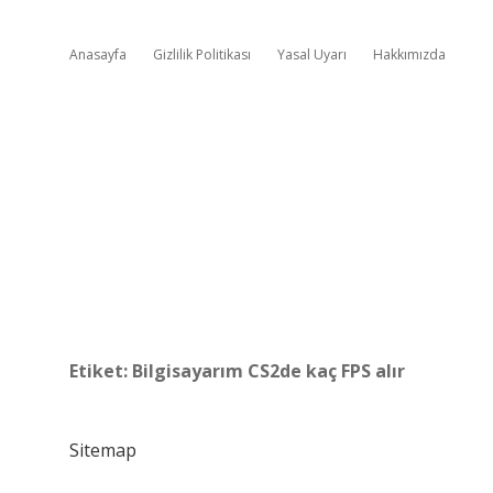
Anasayfa
Gizlilik Politikası
Yasal Uyarı
Hakkımızda
Etiket:
Bilgisayarım CS2de kaç FPS alır
Sitemap