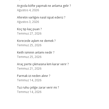
Argoda köfte yapmak ne anlama gelir ?
Ağustos 4, 2026
Ahiretin varlığını nasıl ispat ederiz ?
Ağustos 3, 2026
Koç tıp kaç puan ?
Temmuz 27, 2026
Korecede aşkım ne demek ?
Temmuz 25, 2026
Keith isminin anlamı nedir ?
Temmuz 25, 2026
Araç perte çıkmasına kim karar verir ?
Temmuz 21, 2026
Parmak izi neden alınır ?
Temmuz 14, 2026
Tuz ruhu çeliğe zarar verir mi ?
Temmuz 14, 2026