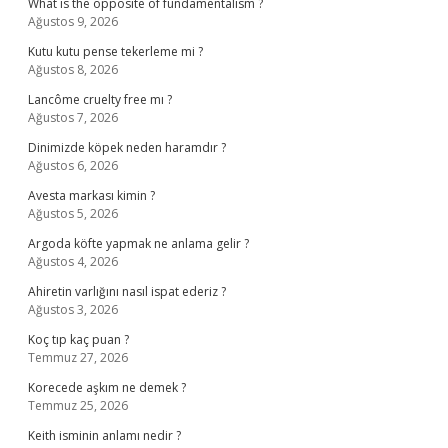
What is the opposite of fundamentalism ?
Ağustos 9, 2026
Kutu kutu pense tekerleme mi ?
Ağustos 8, 2026
Lancôme cruelty free mı ?
Ağustos 7, 2026
Dinimizde köpek neden haramdır ?
Ağustos 6, 2026
Avesta markası kimin ?
Ağustos 5, 2026
Argoda köfte yapmak ne anlama gelir ?
Ağustos 4, 2026
Ahiretin varlığını nasıl ispat ederiz ?
Ağustos 3, 2026
Koç tıp kaç puan ?
Temmuz 27, 2026
Korecede aşkım ne demek ?
Temmuz 25, 2026
Keith isminin anlamı nedir ?