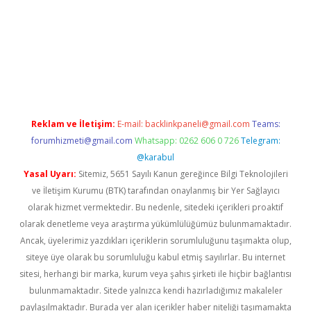
betexper giriş
Reklam ve İletişim:
E-mail:
backlinkpaneli@gmail.com
Teams:
forumhizmeti@gmail.com
Whatsapp: 0262 606 0 726
Telegram:
@karabul
Yasal Uyarı:
Sitemiz, 5651 Sayılı Kanun gereğince Bilgi Teknolojileri
ve İletişim Kurumu (BTK) tarafından onaylanmış bir Yer Sağlayıcı
olarak hizmet vermektedir. Bu nedenle, sitedeki içerikleri proaktif
olarak denetleme veya araştırma yükümlülüğümüz bulunmamaktadır.
Ancak, üyelerimiz yazdıkları içeriklerin sorumluluğunu taşımakta olup,
siteye üye olarak bu sorumluluğu kabul etmiş sayılırlar. Bu internet
sitesi, herhangi bir marka, kurum veya şahıs şirketi ile hiçbir bağlantısı
bulunmamaktadır. Sitede yalnızca kendi hazırladığımız makaleler
paylaşılmaktadır. Burada yer alan içerikler haber niteliği taşımamakta