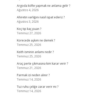
Argoda köfte yapmak ne anlama gelir ?
Ağustos 4, 2026
Ahiretin varlığını nasıl ispat ederiz ?
Ağustos 3, 2026
Koç tıp kaç puan ?
Temmuz 27, 2026
Korecede aşkım ne demek ?
Temmuz 25, 2026
Keith isminin anlamı nedir ?
Temmuz 25, 2026
Araç perte çıkmasına kim karar verir ?
Temmuz 21, 2026
Parmak izi neden alınır ?
Temmuz 14, 2026
Tuz ruhu çeliğe zarar verir mi ?
Temmuz 14, 2026