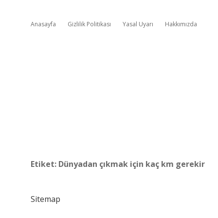
Anasayfa
Gizlilik Politikası
Yasal Uyarı
Hakkımızda
Etiket:
Dünyadan çıkmak için kaç km gerekir
Sitemap