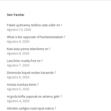
Sidebar
Son Yazılar
Paketi açılmamış telefon iade edilir mi ?
Ağustos 10, 2026
What is the opposite of fundamentalism ?
Ağustos 9, 2026
Kutu kutu pense tekerleme mi ?
Ağustos 8, 2026
Lancôme cruelty free mı ?
Ağustos 7, 2026
Dinimizde köpek neden haramdır ?
Ağustos 6, 2026
Avesta markası kimin ?
Ağustos 5, 2026
Argoda köfte yapmak ne anlama gelir ?
Ağustos 4, 2026
Ahiretin varlığını nasıl ispat ederiz ?