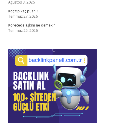
Ağustos 3, 2026
Koç tıp kaç puan ?
Temmuz 27, 2026
Korecede aşkım ne demek ?
Temmuz 25, 2026