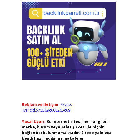
Reklam ve İletişim:
Skype:
live:.cid.575569c608265c69
Yasal Uyarı:
Bu internet sitesi, herhangi bir
marka, kurum veya şahıs şirketi ile hiçbir
bağlantısı bulunmamaktadır. Sitede yalnızca
kendi hazırladığımız makaleler