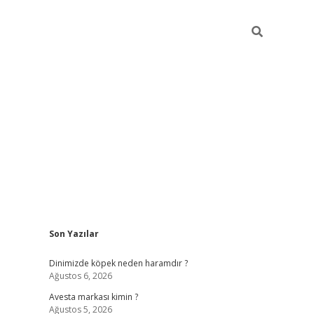
Sidebar
Son Yazılar
ilbet güncel giriş adresi
vdcasino info
betexper
Dinimizde köpek neden haramdır ?
Ağustos 6, 2026
Avesta markası kimin ?
Ağustos 5, 2026