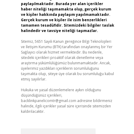
paylaşılmaktadır. Burada yer alan içerikler
haber niteliği taşımamakta olup, gerçek kurum
ve kişiler hakkında paylaşım yapılmamaktadır.
Gerçek kurum ve kişiler ile isim benzerlikleri
tamamen tesadüfidir. Sitemizdeki bilgiler taslak
halindedir ve tavsiye niteliği taşımazlar.
Sitemiz, 5651 Sayılı Kanun gereğince Bilgi Teknolojileri
ve İletişim Kurumu (BTK) tarafından onaylanmış bir Yer
Sağlayıcı olarak hizmet vermektedir. Bu nedenle,
sitedeki içerikleri proaktif olarak denetleme veya
araştırma yükümlülüğümüz bulunmamaktadır. Ancak,
üyelerimiz yazdıkları içeriklerin sorumluluğunu
taşımakta olup, siteye üye olarak bu sorumluluğu kabul
etmiş sayılırlar.
Hukuka ve yasal düzenlemelere aykırı olduğunu
düşündüğünüz içerikleri,
backlinkpanelicomtr@gmail.com
adresine bildirmeniz
halinde, ilgili içerikler yasal süre içerisinde sitemizden
kaldırılacaktır.
Arama