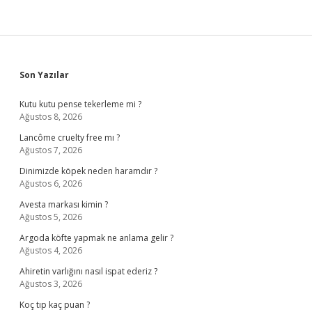
Sidebar
Son Yazılar
Kutu kutu pense tekerleme mi ?
Ağustos 8, 2026
Lancôme cruelty free mı ?
Ağustos 7, 2026
Dinimizde köpek neden haramdır ?
Ağustos 6, 2026
Avesta markası kimin ?
Ağustos 5, 2026
Argoda köfte yapmak ne anlama gelir ?
Ağustos 4, 2026
Ahiretin varlığını nasıl ispat ederiz ?
Ağustos 3, 2026
Koç tıp kaç puan ?