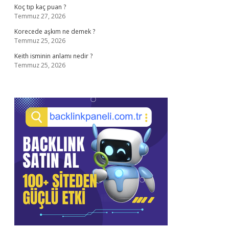
Koç tıp kaç puan ?
Temmuz 27, 2026
Korecede aşkım ne demek ?
Temmuz 25, 2026
Keith isminin anlamı nedir ?
Temmuz 25, 2026