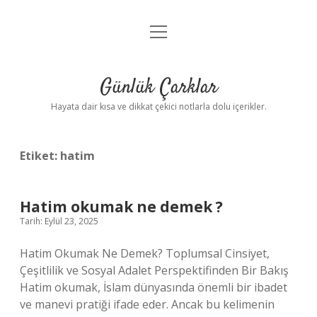
menüyü
Anasayfa
aç
Gizlilik Politikası
Günlük Çarklar
Yasal Uyarı
Hayata dair kısa ve dikkat çekici notlarla dolu içerikler.
Hakkımızda
Etiket:
hatim
Hatim okumak ne demek ?
Tarih: Eylül 23, 2025
Hatim Okumak Ne Demek? Toplumsal Cinsiyet,
Çeşitlilik ve Sosyal Adalet Perspektifinden Bir Bakış
Hatim okumak, İslam dünyasında önemli bir ibadet
ve manevi pratiği ifade eder. Ancak bu kelimenin