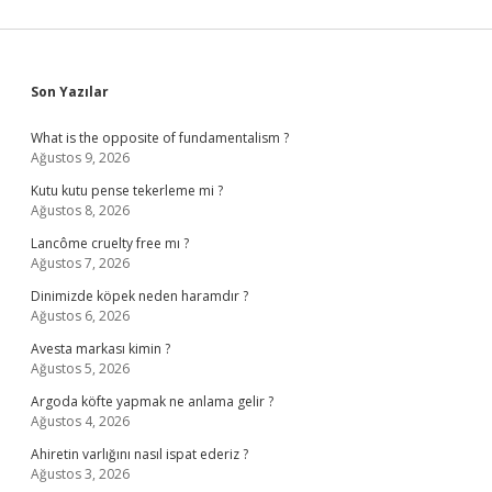
Sidebar
Son Yazılar
What is the opposite of fundamentalism ?
Ağustos 9, 2026
Kutu kutu pense tekerleme mi ?
Ağustos 8, 2026
Lancôme cruelty free mı ?
Ağustos 7, 2026
Dinimizde köpek neden haramdır ?
Ağustos 6, 2026
Avesta markası kimin ?
Ağustos 5, 2026
Argoda köfte yapmak ne anlama gelir ?
Ağustos 4, 2026
Ahiretin varlığını nasıl ispat ederiz ?
Ağustos 3, 2026