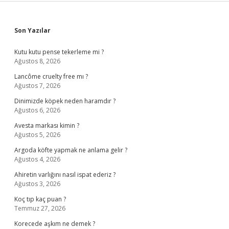
Sidebar
Son Yazılar
Kutu kutu pense tekerleme mi ?
Ağustos 8, 2026
Lancôme cruelty free mı ?
Ağustos 7, 2026
Dinimizde köpek neden haramdır ?
Ağustos 6, 2026
Avesta markası kimin ?
Ağustos 5, 2026
Argoda köfte yapmak ne anlama gelir ?
Ağustos 4, 2026
Ahiretin varlığını nasıl ispat ederiz ?
Ağustos 3, 2026
Koç tıp kaç puan ?
Temmuz 27, 2026
Korecede aşkım ne demek ?