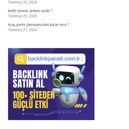
Temmuz 25, 2026
Keith isminin anlamı nedir ?
Temmuz 25, 2026
Araç perte çıkmasına kim karar verir ?
Temmuz 21, 2026