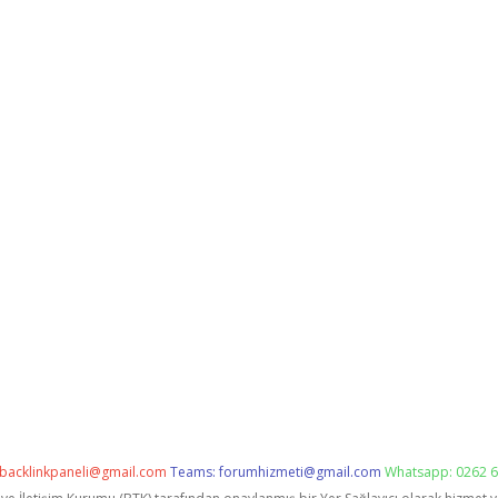
backlinkpaneli@gmail.com
Teams:
forumhizmeti@gmail.com
Whatsapp: 0262 6