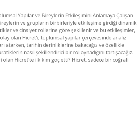
plumsal Yapılar ve Bireylerin Etkileşimini Anlamaya Çalışan
ireylerin ve grupların birbirleriyle etkileşime girdiği dinamik
ikler ve cinsiyet rollerine göre şekillenir ve bu etkileşimler,
r olay olan Hicret’i, toplumsal yapılar çerçevesinde analiz
rı atarken, tarihin derinliklerine bakacağız ve özellikle
atiklerin nasıl şekillendirici bir rol oynadığını tartışacağız.
olan Hicret’te ilk kim göç etti? Hicret, sadece bir coğrafi