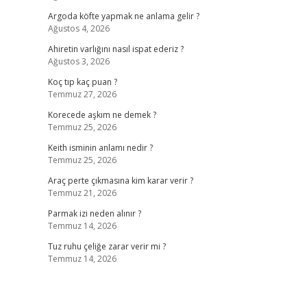
Argoda köfte yapmak ne anlama gelir ?
Ağustos 4, 2026
Ahiretin varlığını nasıl ispat ederiz ?
Ağustos 3, 2026
Koç tıp kaç puan ?
Temmuz 27, 2026
Korecede aşkım ne demek ?
Temmuz 25, 2026
Keith isminin anlamı nedir ?
Temmuz 25, 2026
Araç perte çıkmasına kim karar verir ?
Temmuz 21, 2026
Parmak izi neden alınır ?
Temmuz 14, 2026
Tuz ruhu çeliğe zarar verir mi ?
Temmuz 14, 2026