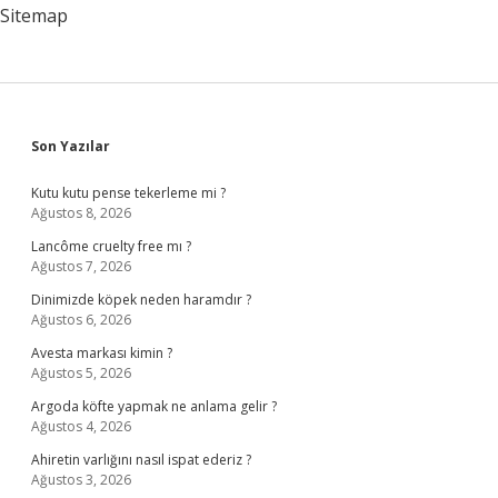
?
Sitemap
Sidebar
Son Yazılar
Kutu kutu pense tekerleme mi ?
Ağustos 8, 2026
Lancôme cruelty free mı ?
Ağustos 7, 2026
Dinimizde köpek neden haramdır ?
Ağustos 6, 2026
Avesta markası kimin ?
Ağustos 5, 2026
Argoda köfte yapmak ne anlama gelir ?
Ağustos 4, 2026
Ahiretin varlığını nasıl ispat ederiz ?
Ağustos 3, 2026