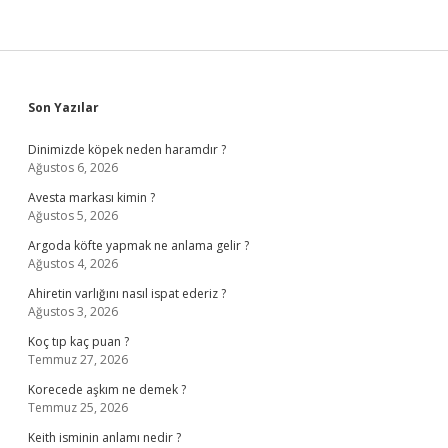
Sidebar
Son Yazılar
Dinimizde köpek neden haramdır ?
Ağustos 6, 2026
Avesta markası kimin ?
Ağustos 5, 2026
Argoda köfte yapmak ne anlama gelir ?
Ağustos 4, 2026
Ahiretin varlığını nasıl ispat ederiz ?
Ağustos 3, 2026
Koç tıp kaç puan ?
Temmuz 27, 2026
Korecede aşkım ne demek ?
Temmuz 25, 2026
Keith isminin anlamı nedir ?