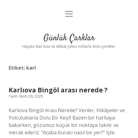
menüyü
Anasayfa
aç
Gizlilik Politikası
Günlük Çarklar
Yasal Uyarı
Hayata dair kısa ve dikkat çekici notlarla dolu içerikler.
Hakkımızda
Etiket:
karl
Karlıova Bingöl arası nerede ?
Tarih: Ekim 29, 2025
Karlıova Bingöl Arası Nerede? Veriler, Hikâyeler ve
Yolculuklarla Dolu Bir Keşif Bazen bir haritaya
bakarken, gözümüz küçük bir noktaya takılır ve
merak ederiz: “Acaba burası nasıl bir yer?” İşte