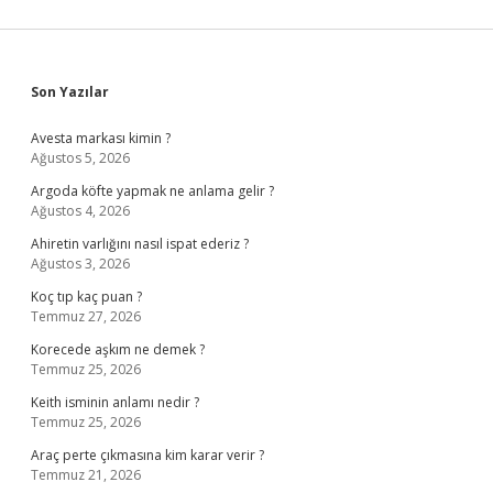
Sidebar
Son Yazılar
Avesta markası kimin ?
Ağustos 5, 2026
Argoda köfte yapmak ne anlama gelir ?
Ağustos 4, 2026
Ahiretin varlığını nasıl ispat ederiz ?
Ağustos 3, 2026
Koç tıp kaç puan ?
Temmuz 27, 2026
Korecede aşkım ne demek ?
Temmuz 25, 2026
Keith isminin anlamı nedir ?
Temmuz 25, 2026
Araç perte çıkmasına kim karar verir ?
Temmuz 21, 2026