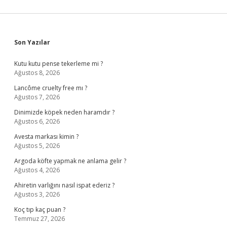
Sidebar
Son Yazılar
Kutu kutu pense tekerleme mi ?
Ağustos 8, 2026
Lancôme cruelty free mı ?
Ağustos 7, 2026
Dinimizde köpek neden haramdır ?
Ağustos 6, 2026
Avesta markası kimin ?
Ağustos 5, 2026
Argoda köfte yapmak ne anlama gelir ?
Ağustos 4, 2026
Ahiretin varlığını nasıl ispat ederiz ?
Ağustos 3, 2026
Koç tıp kaç puan ?
Temmuz 27, 2026