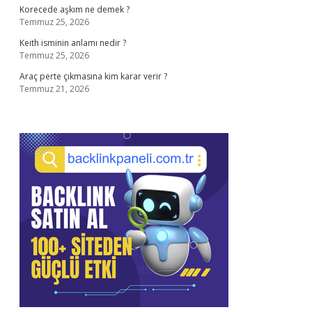
Korecede aşkım ne demek ?
Temmuz 25, 2026
Keith isminin anlamı nedir ?
Temmuz 25, 2026
Araç perte çıkmasına kim karar verir ?
Temmuz 21, 2026