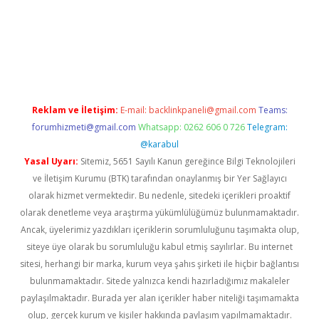
texper giriş
Reklam ve İletişim:
E-mail:
backlinkpaneli@gmail.com
Teams:
forumhizmeti@gmail.com
Whatsapp: 0262 606 0 726
Telegram:
@karabul
Yasal Uyarı:
Sitemiz, 5651 Sayılı Kanun gereğince Bilgi Teknolojileri
ve İletişim Kurumu (BTK) tarafından onaylanmış bir Yer Sağlayıcı
olarak hizmet vermektedir. Bu nedenle, sitedeki içerikleri proaktif
olarak denetleme veya araştırma yükümlülüğümüz bulunmamaktadır.
Ancak, üyelerimiz yazdıkları içeriklerin sorumluluğunu taşımakta olup,
siteye üye olarak bu sorumluluğu kabul etmiş sayılırlar. Bu internet
sitesi, herhangi bir marka, kurum veya şahıs şirketi ile hiçbir bağlantısı
bulunmamaktadır. Sitede yalnızca kendi hazırladığımız makaleler
paylaşılmaktadır. Burada yer alan içerikler haber niteliği taşımamakta
olup, gerçek kurum ve kişiler hakkında paylaşım yapılmamaktadır.