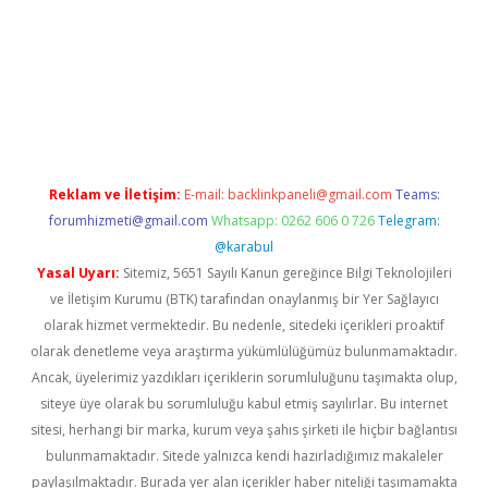
betexper giriş
Reklam ve İletişim:
E-mail:
backlinkpaneli@gmail.com
Teams:
forumhizmeti@gmail.com
Whatsapp: 0262 606 0 726
Telegram:
@karabul
Yasal Uyarı:
Sitemiz, 5651 Sayılı Kanun gereğince Bilgi Teknolojileri
ve İletişim Kurumu (BTK) tarafından onaylanmış bir Yer Sağlayıcı
olarak hizmet vermektedir. Bu nedenle, sitedeki içerikleri proaktif
olarak denetleme veya araştırma yükümlülüğümüz bulunmamaktadır.
Ancak, üyelerimiz yazdıkları içeriklerin sorumluluğunu taşımakta olup,
siteye üye olarak bu sorumluluğu kabul etmiş sayılırlar. Bu internet
sitesi, herhangi bir marka, kurum veya şahıs şirketi ile hiçbir bağlantısı
bulunmamaktadır. Sitede yalnızca kendi hazırladığımız makaleler
paylaşılmaktadır. Burada yer alan içerikler haber niteliği taşımamakta