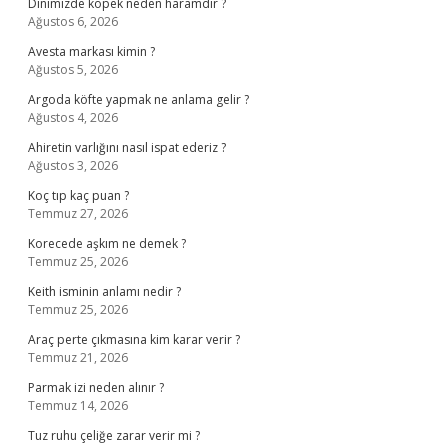
Dinimizde köpek neden haramdır ?
Ağustos 6, 2026
Avesta markası kimin ?
Ağustos 5, 2026
Argoda köfte yapmak ne anlama gelir ?
Ağustos 4, 2026
Ahiretin varlığını nasıl ispat ederiz ?
Ağustos 3, 2026
Koç tıp kaç puan ?
Temmuz 27, 2026
Korecede aşkım ne demek ?
Temmuz 25, 2026
Keith isminin anlamı nedir ?
Temmuz 25, 2026
Araç perte çıkmasına kim karar verir ?
Temmuz 21, 2026
Parmak izi neden alınır ?
Temmuz 14, 2026
Tuz ruhu çeliğe zarar verir mi ?