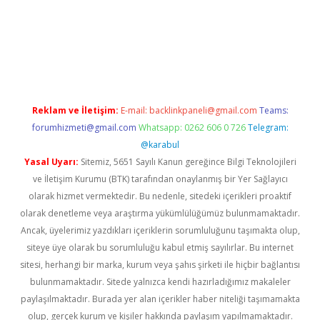
betexper giriş
Reklam ve İletişim:
E-mail:
backlinkpaneli@gmail.com
Teams:
forumhizmeti@gmail.com
Whatsapp: 0262 606 0 726
Telegram:
@karabul
Yasal Uyarı:
Sitemiz, 5651 Sayılı Kanun gereğince Bilgi Teknolojileri
ve İletişim Kurumu (BTK) tarafından onaylanmış bir Yer Sağlayıcı
olarak hizmet vermektedir. Bu nedenle, sitedeki içerikleri proaktif
olarak denetleme veya araştırma yükümlülüğümüz bulunmamaktadır.
Ancak, üyelerimiz yazdıkları içeriklerin sorumluluğunu taşımakta olup,
siteye üye olarak bu sorumluluğu kabul etmiş sayılırlar. Bu internet
sitesi, herhangi bir marka, kurum veya şahıs şirketi ile hiçbir bağlantısı
bulunmamaktadır. Sitede yalnızca kendi hazırladığımız makaleler
paylaşılmaktadır. Burada yer alan içerikler haber niteliği taşımamakta
olup, gerçek kurum ve kişiler hakkında paylaşım yapılmamaktadır.