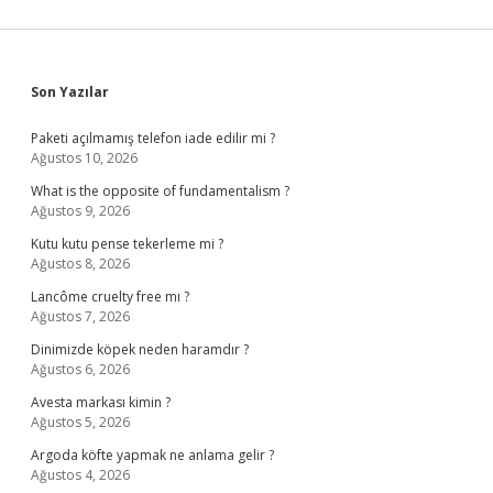
Sidebar
Son Yazılar
Paketi açılmamış telefon iade edilir mi ?
Ağustos 10, 2026
What is the opposite of fundamentalism ?
Ağustos 9, 2026
Kutu kutu pense tekerleme mi ?
Ağustos 8, 2026
Lancôme cruelty free mı ?
Ağustos 7, 2026
Dinimizde köpek neden haramdır ?
Ağustos 6, 2026
Avesta markası kimin ?
Ağustos 5, 2026
Argoda köfte yapmak ne anlama gelir ?
Ağustos 4, 2026