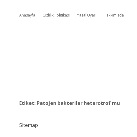
Anasayfa
Gizlilik Politikası
Yasal Uyarı
Hakkımızda
Etiket:
Patojen bakteriler heterotrof mu
Sitemap