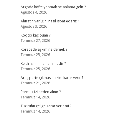
Argoda köfte yapmak ne anlama gelir ?
Ağustos 4, 2026
Ahiretin varlığını nasıl ispat ederiz ?
Ağustos 3, 2026
Koç tıp kaç puan ?
Temmuz 27, 2026
Korecede aşkım ne demek ?
Temmuz 25, 2026
Keith isminin anlamı nedir ?
Temmuz 25, 2026
Araç perte çıkmasına kim karar verir ?
Temmuz 21, 2026
Parmak izi neden alınır ?
Temmuz 14, 2026
Tuz ruhu çeliğe zarar verir mi ?
Temmuz 14, 2026