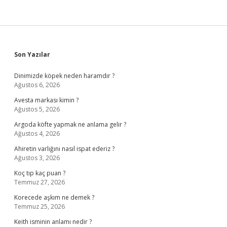
Sidebar
Son Yazılar
Dinimizde köpek neden haramdır ?
Ağustos 6, 2026
Avesta markası kimin ?
Ağustos 5, 2026
Argoda köfte yapmak ne anlama gelir ?
Ağustos 4, 2026
Ahiretin varlığını nasıl ispat ederiz ?
Ağustos 3, 2026
Koç tıp kaç puan ?
Temmuz 27, 2026
Korecede aşkım ne demek ?
Temmuz 25, 2026
Keith isminin anlamı nedir ?