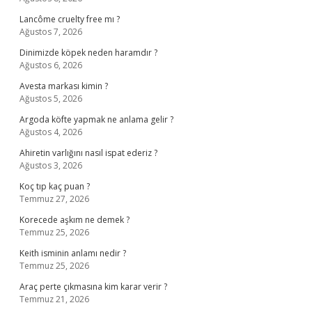
Lancôme cruelty free mı ?
Ağustos 7, 2026
Dinimizde köpek neden haramdır ?
Ağustos 6, 2026
Avesta markası kimin ?
Ağustos 5, 2026
Argoda köfte yapmak ne anlama gelir ?
Ağustos 4, 2026
Ahiretin varlığını nasıl ispat ederiz ?
Ağustos 3, 2026
Koç tıp kaç puan ?
Temmuz 27, 2026
Korecede aşkım ne demek ?
Temmuz 25, 2026
Keith isminin anlamı nedir ?
Temmuz 25, 2026
Araç perte çıkmasına kim karar verir ?
Temmuz 21, 2026