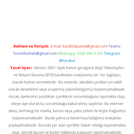
betexper giriş
Reklam ve İletişim:
E-mail:
backlinkpaneli@gmail.com
Teams:
forumhizmeti@gmail.com
Whatsapp: 0262 606 0 726
Telegram:
@karabul
Yasal Uyarı:
Sitemiz, 5651 Sayılı Kanun gereğince Bilgi Teknolojileri
ve İletişim Kurumu (BTK) tarafından onaylanmış bir Yer Sağlayıcı
olarak hizmet vermektedir. Bu nedenle, sitedeki içerikleri proaktif
olarak denetleme veya araştırma yükümlülüğümüz bulunmamaktadır.
Ancak, üyelerimiz yazdıkları içeriklerin sorumluluğunu taşımakta olup,
siteye üye olarak bu sorumluluğu kabul etmiş sayılırlar. Bu internet
sitesi, herhangi bir marka, kurum veya şahıs şirketi ile hiçbir bağlantısı
bulunmamaktadır. Sitede yalnızca kendi hazırladığımız makaleler
paylaşılmaktadır. Burada yer alan içerikler haber niteliği taşımamakta
olup, gerçek kurum ve kişiler hakkında paylaşım yapılmamaktadır.