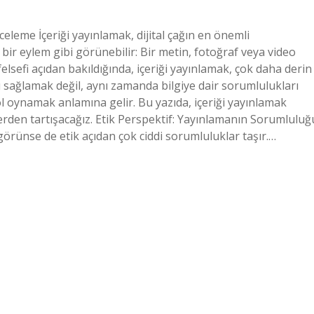
nceleme İçeriği yayınlamak, dijital çağın en önemli
 bir eylem gibi görünebilir: Bir metin, fotoğraf veya video
lsefi açıdan bakıldığında, içeriği yayınlamak, çok daha derin
nı sağlamak değil, aynı zamanda bilgiye dair sorumlulukları
l oynamak anlamına gelir. Bu yazıda, içeriği yayınlamak
lerden tartışacağız. Etik Perspektif: Yayınlamanın Sorumluluğ
 görünse de etik açıdan çok ciddi sorumluluklar taşır.…