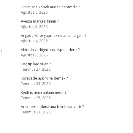
Dinimizde köpek neden haramdır ?
Ağustos 6, 2026
Avesta markası kimin ?
Ağustos 5, 2026
Argoda köfte yapmak ne anlama gelir ?
Ağustos 4, 2026
u
Ahiretin varlığını nasıl ispat ederiz ?
Ağustos 3, 2026
Koç tıp kaç puan ?
Temmuz 27, 2026
Korecede aşkım ne demek ?
Temmuz 25, 2026
Keith isminin anlamı nedir ?
Temmuz 25, 2026
Araç perte çıkmasına kim karar verir ?
Temmuz 21, 2026