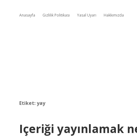
Anasayfa
Gizlilik Politikası
Yasal Uyarı
Hakkımızda
Etiket:
yay
Içeriği yayınlamak n