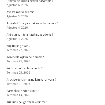
Dinimizde köpek neden haramdır ?
Ağustos 6, 2026
Avesta markası kimin ?
Ağustos 5, 2026
Argoda köfte yapmak ne anlama gelir ?
Ağustos 4, 2026
Ahiretin varlığını nasıl ispat ederiz ?
Ağustos 3, 2026
Koç tıp kaç puan ?
Temmuz 27, 2026
Korecede aşkım ne demek ?
Temmuz 25, 2026
Keith isminin anlamı nedir ?
Temmuz 25, 2026
Araç perte çıkmasına kim karar verir ?
Temmuz 21, 2026
Parmak izi neden alınır ?
Temmuz 14, 2026
Tuz ruhu çeliğe zarar verir mi ?