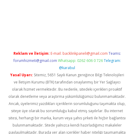
etexper giriş
Reklam ve İletişim:
E-mail:
backlinkpaneli@gmail.com
Teams:
forumhizmeti@gmail.com
Whatsapp: 0262 606 0 726
Telegram:
@karabul
Yasal Uyarı:
Sitemiz, 5651 Sayılı Kanun gereğince Bilgi Teknolojileri
ve İletişim Kurumu (BTK) tarafından onaylanmış bir Yer Sağlayıcı
olarak hizmet vermektedir. Bu nedenle, sitedeki içerikleri proaktif
olarak denetleme veya araştırma yükümlülüğümüz bulunmamaktadır.
Ancak, üyelerimiz yazdıkları içeriklerin sorumluluğunu taşımakta olup,
siteye üye olarak bu sorumluluğu kabul etmiş sayılırlar. Bu internet
sitesi, herhangi bir marka, kurum veya şahıs şirketi ile hiçbir bağlantısı
bulunmamaktadır. Sitede yalnızca kendi hazırladığımız makaleler
paylaşılmaktadır. Burada yer alan içerikler haber niteliği taşımamakta