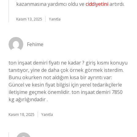
kazanmasına yardımcı oldu ve
ciddiyetini
artırdı.
Kasım 13, 2025
Yanıtla
Fehime
ton inşaat demiri fiyatı ne kadar ? giriş kısmı konuyu
tanıtıyor, yine de daha çok örnek görmek isterdim.
Bunu okurken not aldığım kısa bir ayrıntı var:
Güncel ve kesin fiyat bilgisi için yerel tedarikçilerle
iletişime geçmek önemlidir. ton inşaat demiri 7850
kg ağırlığındadır .
Kasım 18, 2025
Yanıtla