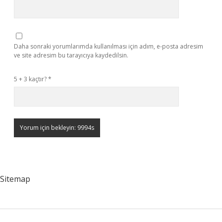
Daha sonraki yorumlarımda kullanılması için adım, e-posta adresim
ve site adresim bu tarayıcıya kaydedilsin.
5 + 3 kaçtır?
*
Sitemap