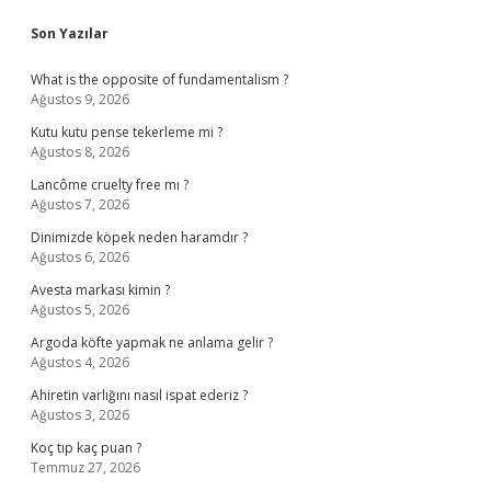
Sidebar
Son Yazılar
What is the opposite of fundamentalism ?
Ağustos 9, 2026
Kutu kutu pense tekerleme mi ?
Ağustos 8, 2026
Lancôme cruelty free mı ?
Ağustos 7, 2026
Dinimizde köpek neden haramdır ?
Ağustos 6, 2026
Avesta markası kimin ?
Ağustos 5, 2026
Argoda köfte yapmak ne anlama gelir ?
Ağustos 4, 2026
Ahiretin varlığını nasıl ispat ederiz ?
Ağustos 3, 2026
Koç tıp kaç puan ?
Temmuz 27, 2026