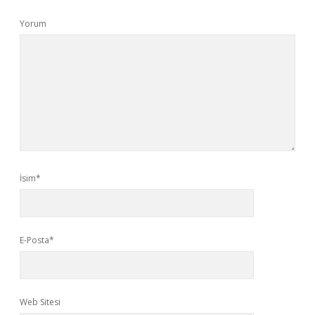
Yorum
İsim*
E-Posta*
Web Sitesi