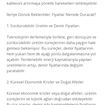
kalitesini artırmaya yönelik hareketleri tetikleyebilir.
İleriye Dönük Beklentiler: Fiyatlar Nerede Duracak?
1. Sürdürülebilir Üretim ve Demir Fiyatları
Teknolojinin ilerlemesiyle birlikte, geri dönüşüm ve
sürdürülebilir üretim süreçlerinin daha yaygın hale
gelmesi bekleniyor. Bu süreçler, demir fiyatlarının
hem yukarı hem de aşağı yönlü dalgalanmasına yol
açabilir. Yenilenebilir enerji kaynaklarıyla yapılan
üretimlerin artışı, demir fiyatlarında değişim
yaratabilir.
2. Küresel Ekonomik Krizler ve Doğal Afetler
Küresel ekonomik krizler veya doğal afetler, üretim
süreçlerini ve lojistik ağları doğrudan etkileyebilir.
Bu tür olaylar, demir gibi hammaddelerin fiyatlarını