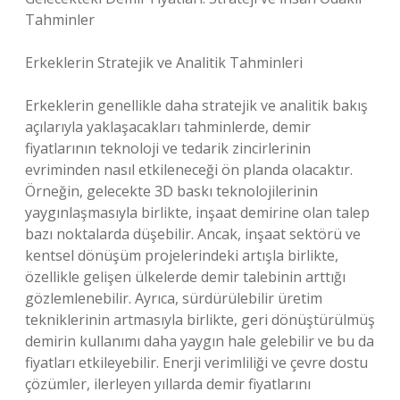
Tahminler
Erkeklerin Stratejik ve Analitik Tahminleri
Erkeklerin genellikle daha stratejik ve analitik bakış
açılarıyla yaklaşacakları tahminlerde, demir
fiyatlarının teknoloji ve tedarik zincirlerinin
evriminden nasıl etkileneceği ön planda olacaktır.
Örneğin, gelecekte 3D baskı teknolojilerinin
yaygınlaşmasıyla birlikte, inşaat demirine olan talep
bazı noktalarda düşebilir. Ancak, inşaat sektörü ve
kentsel dönüşüm projelerindeki artışla birlikte,
özellikle gelişen ülkelerde demir talebinin arttığı
gözlemlenebilir. Ayrıca, sürdürülebilir üretim
tekniklerinin artmasıyla birlikte, geri dönüştürülmüş
demirin kullanımı daha yaygın hale gelebilir ve bu da
fiyatları etkileyebilir. Enerji verimliliği ve çevre dostu
çözümler, ilerleyen yıllarda demir fiyatlarını