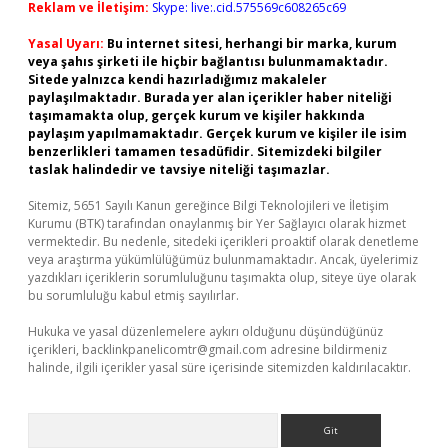
Reklam ve İletişim:
Skype: live:.cid.575569c608265c69
Yasal Uyarı:
Bu internet sitesi, herhangi bir marka, kurum
veya şahıs şirketi ile hiçbir bağlantısı bulunmamaktadır.
Sitede yalnızca kendi hazırladığımız makaleler
paylaşılmaktadır. Burada yer alan içerikler haber niteliği
taşımamakta olup, gerçek kurum ve kişiler hakkında
paylaşım yapılmamaktadır. Gerçek kurum ve kişiler ile isim
benzerlikleri tamamen tesadüfidir. Sitemizdeki bilgiler
taslak halindedir ve tavsiye niteliği taşımazlar.
Sitemiz, 5651 Sayılı Kanun gereğince Bilgi Teknolojileri ve İletişim
Kurumu (BTK) tarafından onaylanmış bir Yer Sağlayıcı olarak hizmet
vermektedir. Bu nedenle, sitedeki içerikleri proaktif olarak denetleme
veya araştırma yükümlülüğümüz bulunmamaktadır. Ancak, üyelerimiz
yazdıkları içeriklerin sorumluluğunu taşımakta olup, siteye üye olarak
bu sorumluluğu kabul etmiş sayılırlar.
Hukuka ve yasal düzenlemelere aykırı olduğunu düşündüğünüz
içerikleri,
backlinkpanelicomtr@gmail.com
adresine bildirmeniz
halinde, ilgili içerikler yasal süre içerisinde sitemizden kaldırılacaktır.
Arama