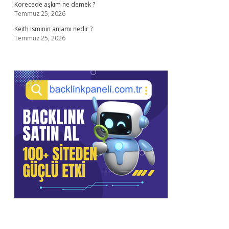
Korecede aşkım ne demek ?
Temmuz 25, 2026
Keith isminin anlamı nedir ?
Temmuz 25, 2026