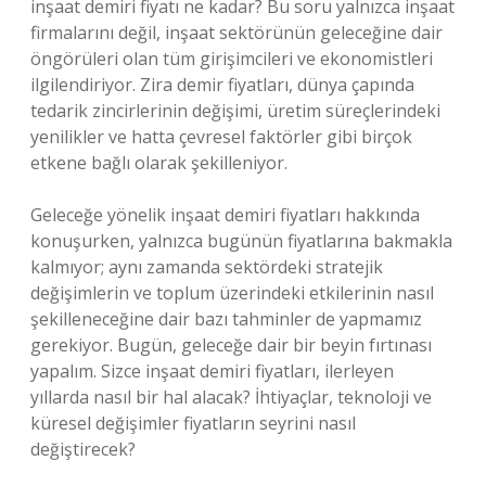
inşaat demiri fiyatı ne kadar? Bu soru yalnızca inşaat
firmalarını değil, inşaat sektörünün geleceğine dair
öngörüleri olan tüm girişimcileri ve ekonomistleri
ilgilendiriyor. Zira demir fiyatları, dünya çapında
tedarik zincirlerinin değişimi, üretim süreçlerindeki
yenilikler ve hatta çevresel faktörler gibi birçok
etkene bağlı olarak şekilleniyor.
Geleceğe yönelik inşaat demiri fiyatları hakkında
konuşurken, yalnızca bugünün fiyatlarına bakmakla
kalmıyor; aynı zamanda sektördeki stratejik
değişimlerin ve toplum üzerindeki etkilerinin nasıl
şekilleneceğine dair bazı tahminler de yapmamız
gerekiyor. Bugün, geleceğe dair bir beyin fırtınası
yapalım. Sizce inşaat demiri fiyatları, ilerleyen
yıllarda nasıl bir hal alacak? İhtiyaçlar, teknoloji ve
küresel değişimler fiyatların seyrini nasıl
değiştirecek?