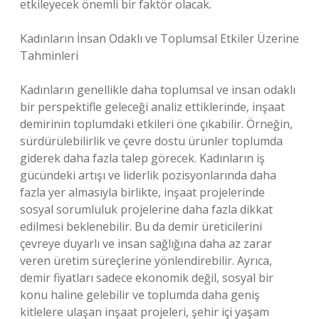
etkileyecek önemli bir faktör olacak.
Kadınların İnsan Odaklı ve Toplumsal Etkiler Üzerine
Tahminleri
Kadınların genellikle daha toplumsal ve insan odaklı
bir perspektifle geleceği analiz ettiklerinde, inşaat
demirinin toplumdaki etkileri öne çıkabilir. Örneğin,
sürdürülebilirlik ve çevre dostu ürünler toplumda
giderek daha fazla talep görecek. Kadınların iş
gücündeki artışı ve liderlik pozisyonlarında daha
fazla yer almasıyla birlikte, inşaat projelerinde
sosyal sorumluluk projelerine daha fazla dikkat
edilmesi beklenebilir. Bu da demir üreticilerini
çevreye duyarlı ve insan sağlığına daha az zarar
veren üretim süreçlerine yönlendirebilir. Ayrıca,
demir fiyatları sadece ekonomik değil, sosyal bir
konu haline gelebilir ve toplumda daha geniş
kitlelere ulaşan inşaat projeleri, şehir içi yaşam