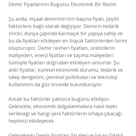
Demir Fiyatlarının Bugünü: Ekonomik Bir Resim
Şu anda, inşaat demirinin ton başına fiyatı, çeşitli
faktörlere bağlı olarak değişiyor. Demirin tedarik
zinciri, dünya çapında karmaşık bir yapıya sahip ve
bu da fiyatları etkileyen en büyük faktörlerden birini
oluşturuyor. Demir cevheri fiyatları, üreticilerin
maliyetleri, enerji fiyatları ve taşıma maliyetleri
tümüyle fiyatları doğrudan etkileyen unsurlar. Şu
anki fiyatlar, küresel ekonomik durumu, tedarik ve
talep dengesini, çevresel politikaları ve teknoloji
kullanımını da göz önünde bulunduruyor.
Ancak bu faktörler yalnızca bugünü etkiliyor.
Gelecekte, ekonomik dalgalanmalara nasıl tepki
verileceği ve hangi yeni faktörlerin ortaya çıkacağı
hepimizi etkileyecek.
Gelecekteki Demir Fiyatları: Strateji ve İnsan Odaklı