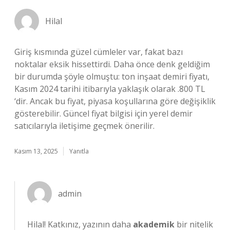
Hilal
Giriş kısmında güzel cümleler var, fakat bazı
noktalar eksik hissettirdi. Daha önce denk geldiğim
bir durumda şöyle olmuştu: ton inşaat demiri fiyatı,
Kasım 2024 tarihi itibarıyla yaklaşık olarak .800 TL
‘dir. Ancak bu fiyat, piyasa koşullarına göre değişiklik
gösterebilir. Güncel fiyat bilgisi için yerel demir
satıcılarıyla iletişime geçmek önerilir.
Kasım 13, 2025
Yanıtla
admin
Hilal! Katkınız, yazının daha
akademik
bir nitelik