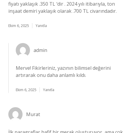
fiyatı yaklaşık .350 TL ‘dir . 2024 yılı itibarıyla, ton
inşaat demiri yaklaşık olarak .700 TL civarındadır.
Ekim 6, 2025
Yanıtla
admin
Merve!
Fikirleriniz, yazının bilimsel değerini
artırarak onu daha anlamlı kıldı.
Ekim 6, 2025
Yanıtla
Murat
İlk paragraflar hafif bir merak oluşturuyor, ama çok