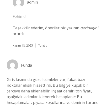
admin
Fehime!
Teşekkür ederim, önerileriniz yazının
derinliğini
artırdı.
Kasım 18, 2025
Yanıtla
Funda
Giriş kısmında güzel cümleler var, fakat bazı
noktalar eksik hissettirdi. Bu bilgiye küçük bir
çerçeve daha eklenebilir: İnşaat demiri ton fiyatı,
aşağıdaki adımlar izlenerek hesaplanır: Bu
hesaplamalar, piyasa koşullarına ve demirin türüne