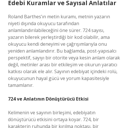
Edebi Kuramlar ve Sayısal Anlatılar
Roland Barthes’ın metin kuramı, metnin yazarın
niyeti dışında okuyucu tarafından
anlamlandırılabileceğini öne sürer. 724 sayısı,
yazarın bilerek yerleştirdiği bir kod olabilir, ama
okuyucu kendi deneyimi ve çağrışımlarıyla onu
yeniden anlamlandırır. Bu bağlamda, post-yapısalcı
perspektif, sayıyı bir otorite veya kesin anlam olarak
değil, metinler arası bir etkileşim ve okurun yaratıcı
katkısı olarak ele alır. Sayının edebiyat içindeki rolü,
okuyucunun hayal gücü ve yorum kapasitesiyle
tamamlanır.
724 ve Anlatının Dönüştürücü Etkisi
Kelimenin ve sayının birleşimi, edebiyatın
dönüştürücü etkisini ortaya koyar. 724, bir
karakterin ruhunda bir kırılma noktası, bir