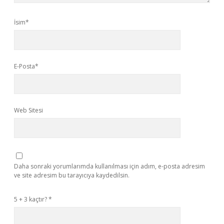
İsim*
E-Posta*
Web Sitesi
Daha sonraki yorumlarımda kullanılması için adım, e-posta adresim
ve site adresim bu tarayıcıya kaydedilsin.
5 + 3 kaçtır?
*