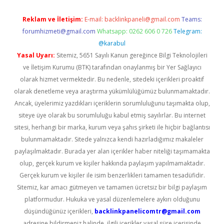
Reklam ve İletişim:
E-mail:
backlinkpaneli@gmail.com
Teams:
forumhizmeti@gmail.com
Whatsapp: 0262 606 0 726
Telegram:
@karabul
Yasal Uyarı:
Sitemiz, 5651 Sayılı Kanun gereğince Bilgi Teknolojileri
ve İletişim Kurumu (BTK) tarafından onaylanmış bir Yer Sağlayıcı
olarak hizmet vermektedir. Bu nedenle, sitedeki içerikleri proaktif
olarak denetleme veya araştırma yükümlülüğümüz bulunmamaktadır.
Ancak, üyelerimiz yazdıkları içeriklerin sorumluluğunu taşımakta olup,
siteye üye olarak bu sorumluluğu kabul etmiş sayılırlar. Bu internet
sitesi, herhangi bir marka, kurum veya şahıs şirketi ile hiçbir bağlantısı
bulunmamaktadır. Sitede yalnızca kendi hazırladığımız makaleler
paylaşılmaktadır. Burada yer alan içerikler haber niteliği taşımamakta
olup, gerçek kurum ve kişiler hakkında paylaşım yapılmamaktadır.
Gerçek kurum ve kişiler ile isim benzerlikleri tamamen tesadüfidir.
Sitemiz, kar amacı gütmeyen ve tamamen ücretsiz bir bilgi paylaşım
platformudur. Hukuka ve yasal düzenlemelere aykırı olduğunu
düşündüğünüz içerikleri,
backlinkpanelicomtr@gmail.com
adresine bildirmeniz halinde, ilgili içerikler yasal süre içerisinde