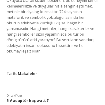
Okuyucu olarak sizden beklenen, bu deneyimi kendi
kelimelerinizle ve duygularınızla zenginleştirmek,
metinle bir diyalog kurmaktır. 724 sayısının
metaforik ve sembolik yolculuğu, aslında her
okurun edebiyatla kurduğu kişisel bağın bir
yansımasıdır. Hangi metinler, hangi karakterler ve
hangi semboller sizin yaşamınızda bu tür bir
dönüştürücü etki yaratıyor? Bu soruların yanıtları,
edebiyatın insani dokusunu hissettirir ve her
okumayı eşsiz kılar.
Tarih:
Makaleler
Önceki Yazı
5 V adaptör kaç watt ?