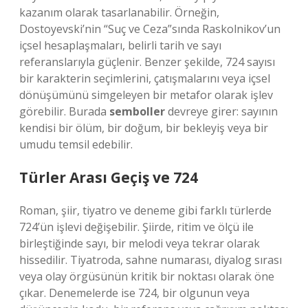
kazanım olarak tasarlanabilir. Örneğin,
Dostoyevski’nin “Suç ve Ceza”sında Raskolnikov’un
içsel hesaplaşmaları, belirli tarih ve sayı
referanslarıyla güçlenir. Benzer şekilde, 724 sayısı
bir karakterin seçimlerini, çatışmalarını veya içsel
dönüşümünü simgeleyen bir metafor olarak işlev
görebilir. Burada
semboller
devreye girer: sayının
kendisi bir ölüm, bir doğum, bir bekleyiş veya bir
umudu temsil edebilir.
Türler Arası Geçiş ve 724
Roman, şiir, tiyatro ve deneme gibi farklı türlerde
724’ün işlevi değişebilir. Şiirde, ritim ve ölçü ile
birleştiğinde sayı, bir melodi veya tekrar olarak
hissedilir. Tiyatroda, sahne numarası, diyalog sırası
veya olay örgüsünün kritik bir noktası olarak öne
çıkar. Denemelerde ise 724, bir olgunun veya