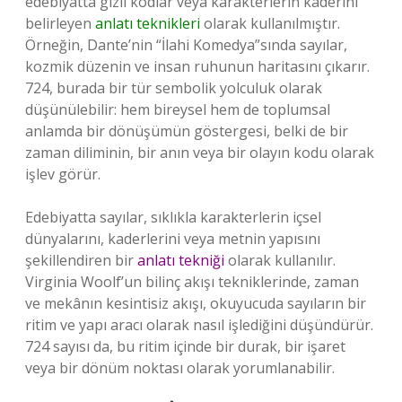
edebiyatta gizli kodlar veya karakterlerin kaderini
belirleyen
anlatı teknikleri
olarak kullanılmıştır.
Örneğin, Dante’nin “İlahi Komedya”sında sayılar,
kozmik düzenin ve insan ruhunun haritasını çıkarır.
724, burada bir tür sembolik yolculuk olarak
düşünülebilir: hem bireysel hem de toplumsal
anlamda bir dönüşümün göstergesi, belki de bir
zaman diliminin, bir anın veya bir olayın kodu olarak
işlev görür.
Edebiyatta sayılar, sıklıkla karakterlerin içsel
dünyalarını, kaderlerini veya metnin yapısını
şekillendiren bir
anlatı tekniği
olarak kullanılır.
Virginia Woolf’un bilinç akışı tekniklerinde, zaman
ve mekânın kesintisiz akışı, okuyucuda sayıların bir
ritim ve yapı aracı olarak nasıl işlediğini düşündürür.
724 sayısı da, bu ritim içinde bir durak, bir işaret
veya bir dönüm noktası olarak yorumlanabilir.