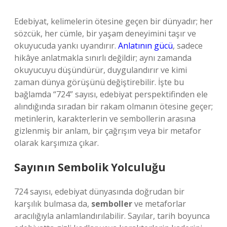
Edebiyat, kelimelerin ötesine geçen bir dünyadır; her
sözcük, her cümle, bir yaşam deneyimini taşır ve
okuyucuda yankı uyandırır.
Anlatının gücü
, sadece
hikâye anlatmakla sınırlı değildir; aynı zamanda
okuyucuyu düşündürür, duygulandırır ve kimi
zaman dünya görüşünü değiştirebilir. İşte bu
bağlamda “724” sayısı, edebiyat perspektifinden ele
alındığında sıradan bir rakam olmanın ötesine geçer;
metinlerin, karakterlerin ve sembollerin arasına
gizlenmiş bir anlam, bir çağrışım veya bir metafor
olarak karşımıza çıkar.
Sayının Sembolik Yolculuğu
724 sayısı, edebiyat dünyasında doğrudan bir
karşılık bulmasa da,
semboller
ve metaforlar
aracılığıyla anlamlandırılabilir. Sayılar, tarih boyunca