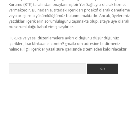
Kurumu (BTK) tarafından onaylanmış bir Yer Sağlayıcı olarak hizmet
vermektedir. Bu nedenle, sitedeki içerikleri proaktif olarak denetleme
veya araştırma yükümlülüğümüz bulunmamaktadır. Ancak, üyelerimiz
yazdıkları içeriklerin sorumluluğunu taşımakta olup, siteye üye olarak
bu sorumluluğu kabul etmiş sayılırlar.
Hukuka ve yasal düzenlemelere aykırı olduğunu düşündüğünüz
içerikleri,
backlinkpanelicomtr@gmail.com
adresine bildirmeniz
halinde, ilgili içerikler yasal süre içerisinde sitemizden kaldırılacaktır.
Arama
ş