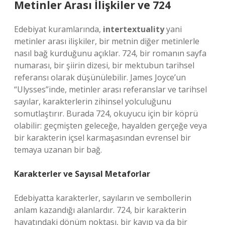
Metinler Arası İlişkiler ve 724
Edebiyat kuramlarında,
intertextuality
yani
metinler arası ilişkiler, bir metnin diğer metinlerle
nasıl bağ kurduğunu açıklar. 724, bir romanın sayfa
numarası, bir şiirin dizesi, bir mektubun tarihsel
referansı olarak düşünülebilir. James Joyce’un
“Ulysses”inde, metinler arası referanslar ve tarihsel
sayılar, karakterlerin zihinsel yolculuğunu
somutlaştırır. Burada 724, okuyucu için bir köprü
olabilir: geçmişten geleceğe, hayalden gerçeğe veya
bir karakterin içsel karmaşasından evrensel bir
temaya uzanan bir bağ.
Karakterler ve Sayısal Metaforlar
Edebiyatta karakterler, sayıların ve sembollerin
anlam kazandığı alanlardır. 724, bir karakterin
hayatındaki dönüm noktası, bir kayıp ya da bir