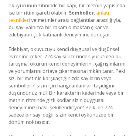
okuyucunun zihninde bir kapı, bir metnin yapısında
ise bir ritim işareti olabilir.
Semboller
,
anlatı
teknikleri
ve metinler arası bağlantılar aracılığıyla,
bu sayı yalnızca bir rakam olmaktan çıkar ve
edebiyatın çok katmanlı deneyimine dönüşür.
Edebiyat, okuyucuyu kendi duygusal ve düşünsel
evrenine çeker. 724 sayısı üzerinden yürütülen bu
tartışma, okurun kendi deneyimlerini, çağrışımlarını
ve yorumlarını ortaya çıkarmasına imkân tanır. Peki
siz, bir metinle karşılaştığınızda sayıların veya
sembollerin sizin için hangi anlamları taşıdığını
düşündünüz mü? Bir karakterin kaderinde veya bir
metnin ritminde gizli kodlar sizin duygusal
deneyiminizi nasıl şekillendiriyor? Belki de 724,
sadece bir sayı değil, sizin kendi öykünüzde bir
dönüm noktasıdır.