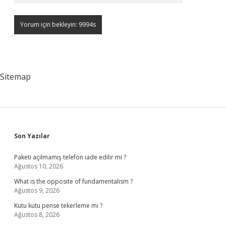
Sitemap
Sidebar
Son Yazılar
Paketi açılmamış telefon iade edilir mi ?
Ağustos 10, 2026
What is the opposite of fundamentalism ?
Ağustos 9, 2026
Kutu kutu pense tekerleme mi ?
Ağustos 8, 2026