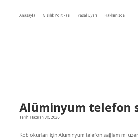
Anasayfa
Gizlilik Politikası
Yasal Uyarı
Hakkımızda
Alüminyum telefon 
Tarih: Haziran 30, 2026
Kob okurları için Alüminyum telefon sağlam mı üzer