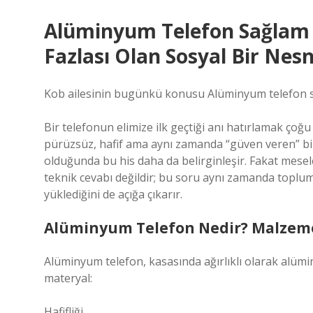
Alüminyum Telefon Sağlam
Fazlası Olan Sosyal Bir Nes
Kob ailesinin bugünkü konusu Alüminyum telefon sa
Bir telefonun elimize ilk geçtiği anı hatırlamak ço
pürüzsüz, hafif ama aynı zamanda “güven veren” bi
olduğunda bu his daha da belirginleşir. Fakat mesele
teknik cevabı değildir; bu soru aynı zamanda toplum
yüklediğini de açığa çıkarır.
Alüminyum Telefon Nedir? Malzeme,
Alüminyum telefon, kasasında ağırlıklı olarak alümin
materyal:
Hafifliği