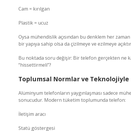
Cam = kırılgan
Plastik = ucuz
Oysa mühendislik açısından bu denklem her zaman d
bir yapıya sahip olsa da çizilmeye ve ezilmeye açıktır
Bu noktada soru değişir: Bir telefon gerçekten ne k
“hissettirmeli”?
Toplumsal Normlar ve Teknolojiyle K
Alüminyum telefonların yaygınlaşması sadece mühend
sonucudur. Modern tüketim toplumunda telefon:
İletişim aracı
Statü göstergesi