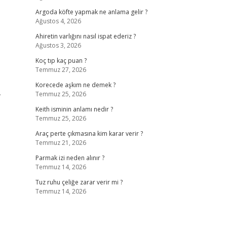
Argoda köfte yapmak ne anlama gelir ?
Ağustos 4, 2026
Ahiretin varlığını nasıl ispat ederiz ?
Ağustos 3, 2026
Koç tıp kaç puan ?
Temmuz 27, 2026
Korecede aşkım ne demek ?
,
Temmuz 25, 2026
Keith isminin anlamı nedir ?
Temmuz 25, 2026
Araç perte çıkmasına kim karar verir ?
Temmuz 21, 2026
Parmak izi neden alınır ?
Temmuz 14, 2026
Tuz ruhu çeliğe zarar verir mi ?
Temmuz 14, 2026