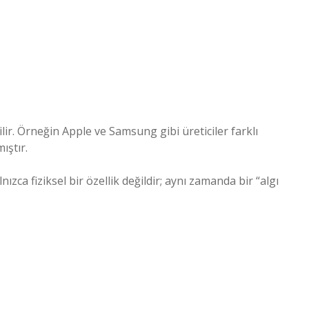
lir. Örneğin Apple ve Samsung gibi üreticiler farklı
ıştır.
ızca fiziksel bir özellik değildir; aynı zamanda bir “algı