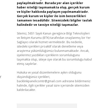
paylaşılmaktadır. Burada yer alan içerikler
haber niteliği taşımamakta olup, gerçek kurum
ve kişiler hakkında paylaşım yapılmamaktadır.
Gerçek kurum ve kişiler ile isim benzerlikleri
tamamen tesadüfidir. Sitemizdeki bilgiler taslak
halindedir ve tavsiye niteliği taşımazlar.
n
Sitemiz, 5651 Sayılı Kanun gereğince Bilgi Teknolojileri
ve İletişim Kurumu (BTK) tarafından onaylanmış bir Yer
Sağlayıcı olarak hizmet vermektedir. Bu nedenle,
sitedeki içerikleri proaktif olarak denetleme veya
araştırma yükümlülüğümüz bulunmamaktadır. Ancak,
üyelerimiz yazdıkları içeriklerin sorumluluğunu
taşımakta olup, siteye üye olarak bu sorumluluğu kabul
etmiş sayılırlar.
Hukuka ve yasal düzenlemelere aykırı olduğunu
r
düşündüğünüz içerikleri,
backlinkpanelicomtr@gmail.com
adresine bildirmeniz
halinde, ilgili içerikler yasal süre içerisinde sitemizden
kaldırılacaktır.
Arama