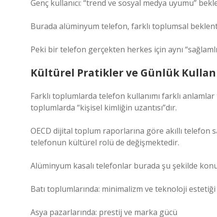
Genç kullanıcı: “trend ve sosyal medya uyumu” bekle
Burada alüminyum telefon, farklı toplumsal beklent
Peki bir telefon gerçekten herkes için aynı “sağlaml
Kültürel Pratikler ve Günlük Kullan
Farklı toplumlarda telefon kullanımı farklı anlamlar t
toplumlarda “kişisel kimliğin uzantısı”dır.
OECD dijital toplum raporlarına göre akıllı telefon s
telefonun kültürel rolü de değişmektedir.
Alüminyum kasalı telefonlar burada şu şekilde kon
Batı toplumlarında: minimalizm ve teknoloji estetiği
Asya pazarlarında: prestij ve marka gücü