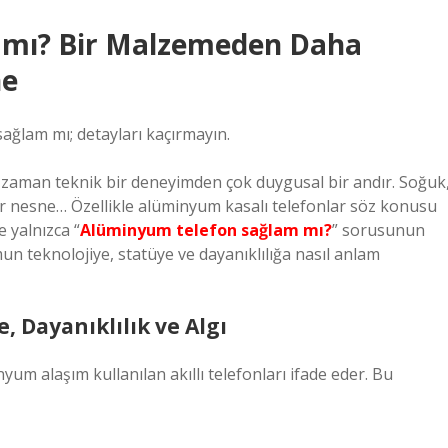
 mı? Bir Malzemeden Daha
ne
ğlam mı; detayları kaçırmayın.
ğu zaman teknik bir deneyimden çok duygusal bir andır. Soğuk
r nesne… Özellikle alüminyum kasalı telefonlar söz konusu
 yalnızca “
Alüminyum telefon sağlam mı?
” sorusunun
un teknolojiye, statüye ve dayanıklılığa nasıl anlam
 Dayanıklılık ve Algı
yum alaşım kullanılan akıllı telefonları ifade eder. Bu