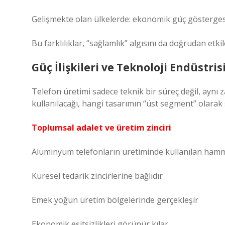
Gelişmekte olan ülkelerde: ekonomik güç gösterges
Bu farklılıklar, “sağlamlık” algısını da doğrudan etkil
Güç İlişkileri ve Teknoloji Endüstris
Telefon üretimi sadece teknik bir süreç değil, aynı 
kullanılacağı, hangi tasarımın “üst segment” olarak 
Toplumsal adalet ve üretim zinciri
Alüminyum telefonların üretiminde kullanılan hamm
Küresel tedarik zincirlerine bağlıdır
Emek yoğun üretim bölgelerinde gerçekleşir
Ekonomik eşitsizlikleri görünür kılar