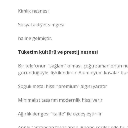
Kimlik nesnesi
Sosyal aidiyet simgesi
haline gelmiştir.
Tüketim kültürü ve prestij nesnesi
Bir telefonun “sağlam” olması, çoğu zaman onun ne 
göründüğüyle ilişkilendirilir. Alüminyum kasalar bu
Soğuk metal hissi “premium” algısı yaratır
Minimalist tasarım modernlik hissi verir
Ağırlık dengesi “kalite” ile özdeşleştirilir
Apple tarafından tasarlanan iPhone serilerinde bu al