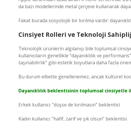
da bazı modellerinde metal çerçeve kullanarak dayanıkl
Fakat burada sosyolojik bir kırılma vardır: dayanıklılı
Cinsiyet Rolleri ve Teknoloji Sahipli
Teknolojik ürünlerin algılanışı bile toplumsal cinsiy
kullanıcıların genellikle “dayanıklılık ve performans”
taşınabilirlik” gibi estetik boyutlara daha fazla ön
Bu durum elbette genellenemez, ancak kültürel kodla
Dayanıklılık beklentisinin toplumsal cinsiyetle il
Erkek kullanıcı: “düşse de kırılmasın” beklentisi
Kadın kullanıcı: “hafif, zarif ve şık olsun” beklentisi