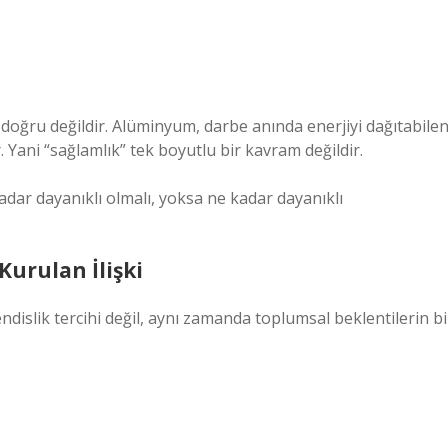
oğru değildir. Alüminyum, darbe anında enerjiyi dağıtabile
. Yani “sağlamlık” tek boyutlu bir kavram değildir.
adar dayanıklı olmalı, yoksa ne kadar dayanıklı
urulan İlişki
islik tercihi değil, aynı zamanda toplumsal beklentilerin bi