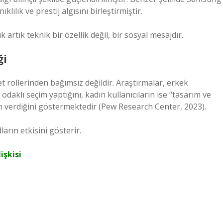
ılık ve prestij algısını birleştirmiştir.
k artık teknik bir özellik değil, bir sosyal mesajdır.
ği
et rollerinden bağımsız değildir. Araştırmalar, erkek
 odaklı seçim yaptığını, kadın kullanıcıların ise “tasarım ve
em verdiğini göstermektedir (Pew Research Center, 2023).
rın etkisini gösterir.
işkisi