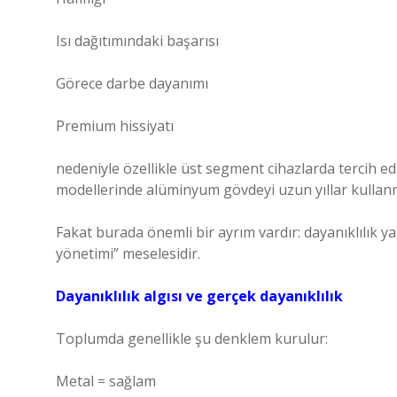
Isı dağıtımındaki başarısı
Görece darbe dayanımı
Premium hissiyatı
nedeniyle özellikle üst segment cihazlarda tercih edi
modellerinde alüminyum gövdeyi uzun yıllar kullanm
Fakat burada önemli bir ayrım vardır: dayanıklılık yaln
yönetimi” meselesidir.
Dayanıklılık algısı ve gerçek dayanıklılık
Toplumda genellikle şu denklem kurulur:
Metal = sağlam