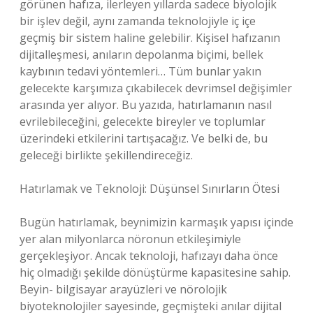
görünen hafıza, ilerleyen yıllarda sadece biyolojik
bir işlev değil, aynı zamanda teknolojiyle iç içe
geçmiş bir sistem haline gelebilir. Kişisel hafızanın
dijitalleşmesi, anıların depolanma biçimi, bellek
kaybının tedavi yöntemleri… Tüm bunlar yakın
gelecekte karşımıza çıkabilecek devrimsel değişimler
arasında yer alıyor. Bu yazıda, hatırlamanın nasıl
evrilebileceğini, gelecekte bireyler ve toplumlar
üzerindeki etkilerini tartışacağız. Ve belki de, bu
geleceği birlikte şekillendireceğiz.
Hatırlamak ve Teknoloji: Düşünsel Sınırların Ötesi
Bugün hatırlamak, beynimizin karmaşık yapısı içinde
yer alan milyonlarca nöronun etkileşimiyle
gerçekleşiyor. Ancak teknoloji, hafızayı daha önce
hiç olmadığı şekilde dönüştürme kapasitesine sahip.
Beyin- bilgisayar arayüzleri ve nörolojik
biyoteknolojiler sayesinde, geçmişteki anılar dijital