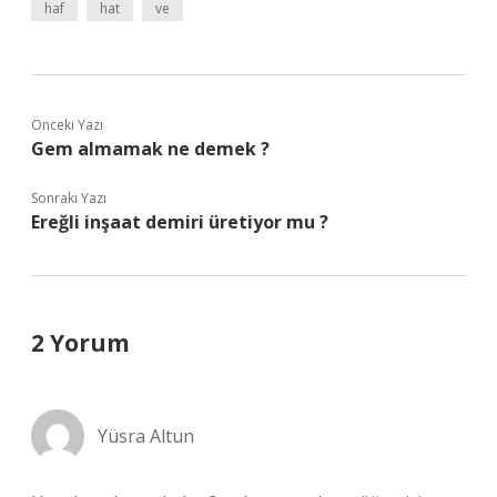
haf
hat
ve
Önceki Yazı
Gem almamak ne demek ?
Sonraki Yazı
Ereğli inşaat demiri üretiyor mu ?
2 Yorum
Yüsra Altun