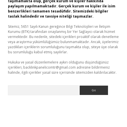
taşımamakta olup, gerçek kurum ve kişiler hakkında
paylaşım yapılmamaktadır. Gerçek kurum ve kişiler ile isim
benzerlikleri tamamen tesadüfidir. Sitemizdeki bilgiler
taslak halindedir ve tavsiye niteliği taşımazlar.
Sitemiz, 5651 Sayılı Kanun gereğince Bilgi Teknolojileri ve İletişim
Kurumu (BTK) tarafından onaylanmış bir Yer Sağlayıcı olarak hizmet
vermektedir. Bu nedenle, sitedeki içerikleri proaktif olarak denetleme
veya araştırma yükümlülüğümüz bulunmamaktadır. Ancak, üyelerimiz
yazdıkları içeriklerin sorumluluğunu taşımakta olup, siteye üye olarak
bu sorumluluğu kabul etmiş sayılırlar.
Hukuka ve yasal düzenlemelere aykırı olduğunu düşündüğünüz
içerikleri,
backlinkpanelicomtr@gmail.com
adresine bildirmeniz
halinde, ilgili içerikler yasal süre içerisinde sitemizden kaldırılacaktır.
Arama