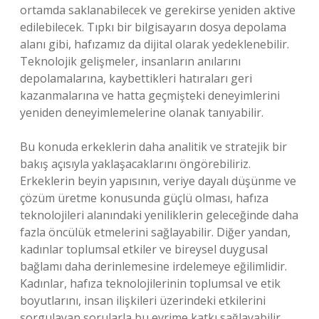
ortamda saklanabilecek ve gerekirse yeniden aktive
edilebilecek. Tıpkı bir bilgisayarın dosya depolama
alanı gibi, hafızamız da dijital olarak yedeklenebilir.
Teknolojik gelişmeler, insanların anılarını
depolamalarına, kaybettikleri hatıraları geri
kazanmalarına ve hatta geçmişteki deneyimlerini
yeniden deneyimlemelerine olanak tanıyabilir.
Bu konuda erkeklerin daha analitik ve stratejik bir
bakış açısıyla yaklaşacaklarını öngörebiliriz.
Erkeklerin beyin yapısının, veriye dayalı düşünme ve
çözüm üretme konusunda güçlü olması, hafıza
teknolojileri alanındaki yeniliklerin geleceğinde daha
fazla öncülük etmelerini sağlayabilir. Diğer yandan,
kadınlar toplumsal etkiler ve bireysel duygusal
bağlamı daha derinlemesine irdelemeye eğilimlidir.
Kadınlar, hafıza teknolojilerinin toplumsal ve etik
boyutlarını, insan ilişkileri üzerindeki etkilerini
sorgulayan sorularla bu evrime katkı sağlayabilir.