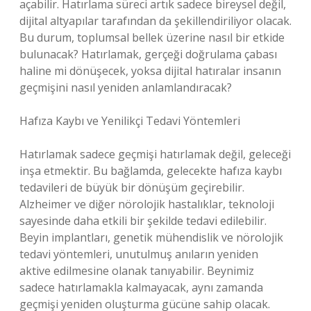
açabilir. Hatırlama süreci artık sadece bireysel değil,
dijital altyapılar tarafından da şekillendiriliyor olacak.
Bu durum, toplumsal bellek üzerine nasıl bir etkide
bulunacak? Hatırlamak, gerçeği doğrulama çabası
haline mi dönüşecek, yoksa dijital hatıralar insanın
geçmişini nasıl yeniden anlamlandıracak?
Hafıza Kaybı ve Yenilikçi Tedavi Yöntemleri
Hatırlamak sadece geçmişi hatırlamak değil, geleceği
inşa etmektir. Bu bağlamda, gelecekte hafıza kaybı
tedavileri de büyük bir dönüşüm geçirebilir.
Alzheimer ve diğer nörolojik hastalıklar, teknoloji
sayesinde daha etkili bir şekilde tedavi edilebilir.
Beyin implantları, genetik mühendislik ve nörolojik
tedavi yöntemleri, unutulmuş anıların yeniden
aktive edilmesine olanak tanıyabilir. Beynimiz
sadece hatırlamakla kalmayacak, aynı zamanda
geçmişi yeniden oluşturma gücüne sahip olacak.