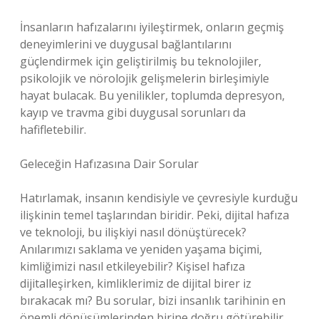
İnsanların hafızalarını iyileştirmek, onların geçmiş
deneyimlerini ve duygusal bağlantılarını
güçlendirmek için geliştirilmiş bu teknolojiler,
psikolojik ve nörolojik gelişmelerin birleşimiyle
hayat bulacak. Bu yenilikler, toplumda depresyon,
kayıp ve travma gibi duygusal sorunları da
hafifletebilir.
Geleceğin Hafızasına Dair Sorular
Hatırlamak, insanın kendisiyle ve çevresiyle kurduğu
ilişkinin temel taşlarından biridir. Peki, dijital hafıza
ve teknoloji, bu ilişkiyi nasıl dönüştürecek?
Anılarımızı saklama ve yeniden yaşama biçimi,
kimliğimizi nasıl etkileyebilir? Kişisel hafıza
dijitalleşirken, kimliklerimiz de dijital birer iz
bırakacak mı? Bu sorular, bizi insanlık tarihinin en
önemli dönüşümlerinden birine doğru götürebilir.