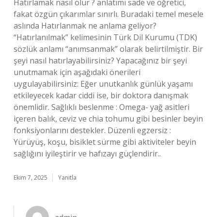
Hatırlamak nasıl olur ? anlatımı sade ve öğretici,
fakat özgün çıkarımlar sınırlı. Buradaki temel mesele
aslında Hatırlanmak ne anlama geliyor?
“Hatırlanılmak” kelimesinin Türk Dil Kurumu (TDK)
sözlük anlamı “anımsanmak” olarak belirtilmiştir. Bir
şeyi nasıl hatırlayabilirsiniz? Yapacağınız bir şeyi
unutmamak için aşağıdaki önerileri
uygulayabilirsiniz: Eğer unutkanlık günlük yaşamı
etkileyecek kadar ciddi ise, bir doktora danışmak
önemlidir. Sağlıklı beslenme : Omega- yağ asitleri
içeren balık, ceviz ve chia tohumu gibi besinler beyin
fonksiyonlarını destekler. Düzenli egzersiz :
Yürüyüş, koşu, bisiklet sürme gibi aktiviteler beyin
sağlığını iyileştirir ve hafızayı güçlendirir..
Ekim 7, 2025
Yanıtla