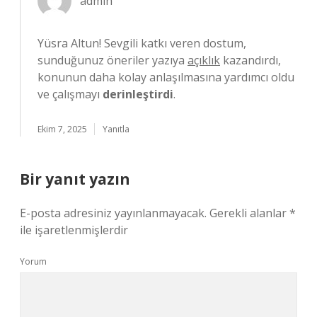
admin
Yüsra Altun! Sevgili katkı veren dostum,
sunduğunuz öneriler yazıya
açıklık
kazandırdı,
konunun daha kolay anlaşılmasına yardımcı oldu
ve çalışmayı
derinleştirdi
.
Ekim 7, 2025
Yanıtla
Bir yanıt yazın
E-posta adresiniz yayınlanmayacak.
Gerekli alanlar
*
ile işaretlenmişlerdir
Yorum