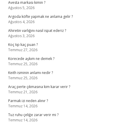
Avesta markası kimin ?
Ağustos 5, 2026
Argoda köfte yapmak ne anlama gelir ?
Ağustos 4, 2026
Ahiretin varlığını nasıl ispat ederiz ?
Ağustos 3, 2026
Koç tıp kaç puan ?
Temmuz 27, 2026
Korecede aşkım ne demek ?
Temmuz 25, 2026
Keith isminin anlamı nedir ?
Temmuz 25, 2026
Araç perte çıkmasına kim karar verir ?
Temmuz 21, 2026
Parmak izi neden alınır ?
Temmuz 14, 2026
Tuz ruhu çeliğe zarar verir mi ?
Temmuz 14, 2026