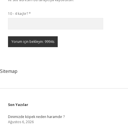
10 - 4 kaçtır?
*
Sitemap
Sidebar
Son Yazılar
Dinimizde köpek neden haramdır ?
Ağustos 6, 2026